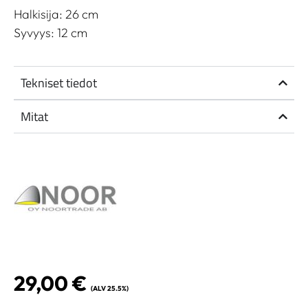
Halkisija: 26 cm
Syvyys: 12 cm
Tekniset tiedot
Mitat
29,00
€
(ALV 25.5%)