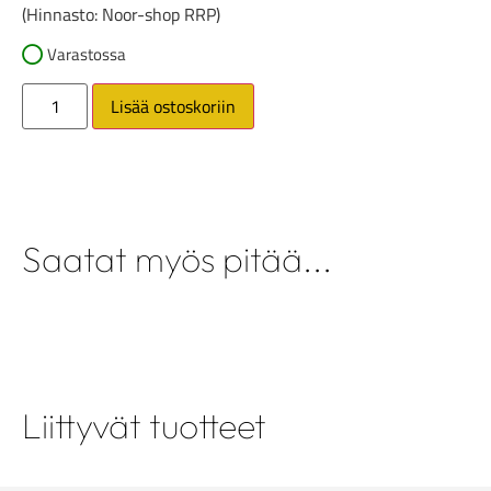
(Hinnasto: Noor-shop RRP)
Varastossa
Lisää ostoskoriin
Saatat myös pitää...
Liittyvät tuotteet