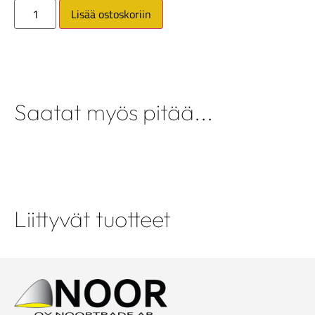
Lisää ostoskoriin
Saatat myös pitää...
Liittyvät tuotteet