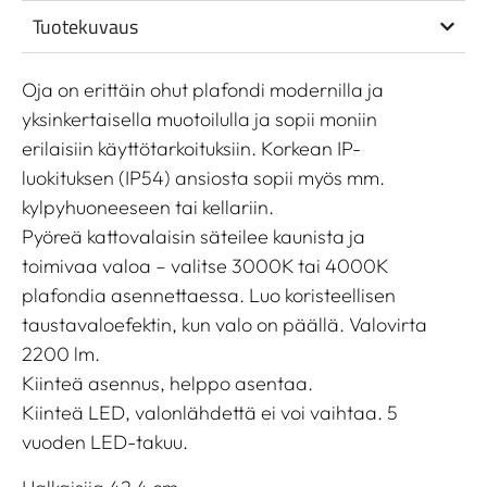
Tuotekuvaus
Oja on erittäin ohut plafondi modernilla ja
yksinkertaisella muotoilulla ja sopii moniin
erilaisiin käyttötarkoituksiin. Korkean IP-
luokituksen (IP54) ansiosta sopii myös mm.
kylpyhuoneeseen tai kellariin.
Pyöreä kattovalaisin säteilee kaunista ja
toimivaa valoa – valitse 3000K tai 4000K
plafondia asennettaessa. Luo koristeellisen
taustavaloefektin, kun valo on päällä. Valovirta
2200 lm.
Kiinteä asennus, helppo asentaa.
Kiinteä LED, valonlähdettä ei voi vaihtaa. 5
vuoden LED-takuu.