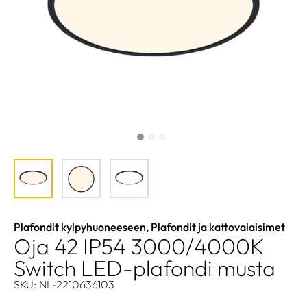
Plafondit kylpyhuoneeseen
,
Plafondit ja kattovalaisimet
Oja 42 IP54 3000/4000K
Switch LED-plafondi musta
SKU: NL-2210636103