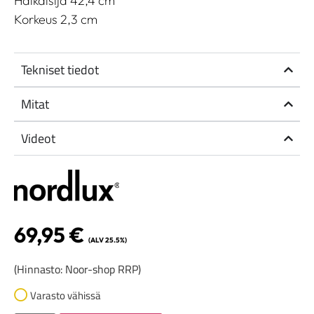
Halkaisija 42,4 cm
Korkeus 2,3 cm
Tekniset tiedot
Mitat
Videot
69,95
€
(ALV 25.5%)
(Hinnasto: Noor-shop RRP)
Varasto vähissä