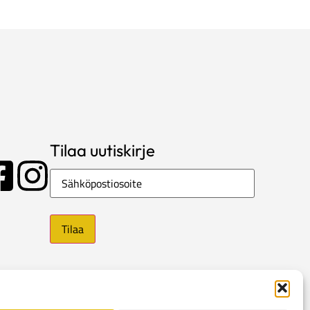
Tilaa uutiskirje
Sähköposti