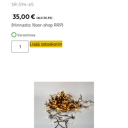
SR-594-65
35,00
€
(ALV 25.5%)
(Hinnasto: Noor-shop RRP)
Varastossa
Lisää ostoskoriin