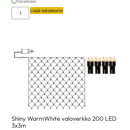
Varastossa
Lisää ostoskoriin
Shiny WarmWhite valoverkko 200 LED
3x3m