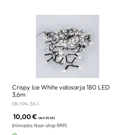
Crispy Ice White valosarja 180 LED
3,6m
SR-594-36-1
10,00
€
(ALV 25.5%)
(Hinnasto: Noor-shop RRP)