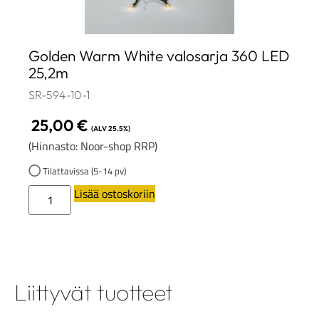
Golden Warm White valosarja 360 LED
25,2m
SR-594-10-1
25,00
€
(ALV 25.5%)
(Hinnasto: Noor-shop RRP)
Tilattavissa (5-14 pv)
Lisää ostoskoriin
Liittyvät tuotteet