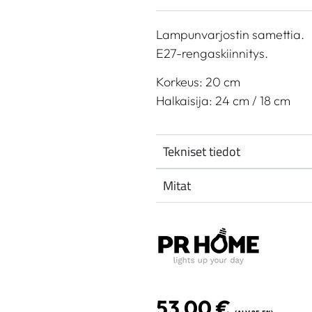
Lampunvarjostin samettia.
E27-rengaskiinnitys.
Korkeus: 20 cm
Halkaisija: 24 cm / 18 cm
Tekniset tiedot
Mitat
53,00
€