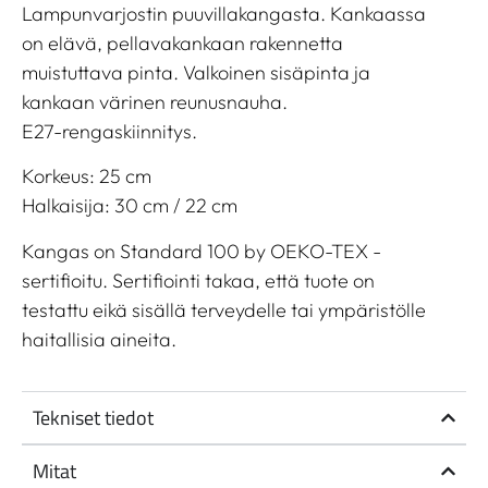
Lampunvarjostin puuvillakangasta. Kankaassa
on elävä, pellavakankaan rakennetta
muistuttava pinta. Valkoinen sisäpinta ja
kankaan värinen reunusnauha.
E27-rengaskiinnitys.
Korkeus: 25 cm
Halkaisija: 30 cm / 22 cm
Kangas on Standard 100 by OEKO-TEX -
sertifioitu. Sertifiointi takaa, että tuote on
testattu eikä sisällä terveydelle tai ympäristölle
haitallisia aineita.
Tekniset tiedot
Mitat