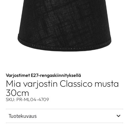
Varjostimet E27-rengaskiinnityksellä
Mia varjostin Classico musta
30cm
SKU: PR-ML04-4709
Tuotekuvaus