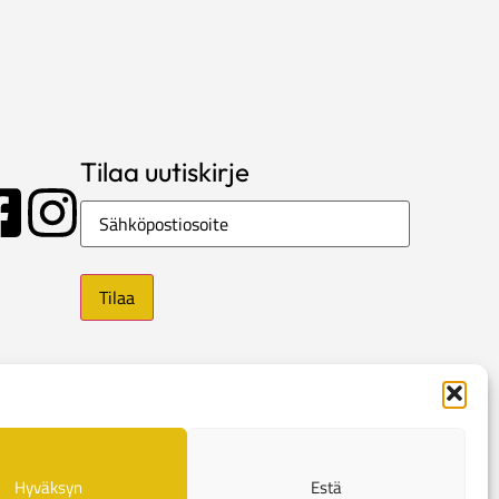
Tilaa uutiskirje
Sähköposti
Hyväksyn
Estä