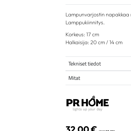
Lampunvarjostin napakkaa m
Lamppukiinnitys.
Korkeus: 17 cm
Halkaisija: 20 cm / 14 cm
Tekniset tiedot
Mitat
32,00
€