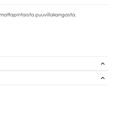
attapintaista puuvillakangasta.