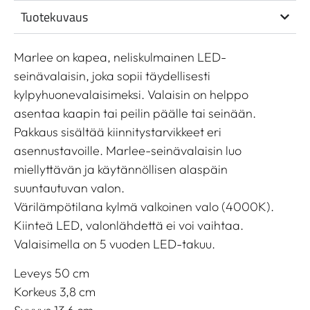
Tuotekuvaus
Marlee on kapea, neliskulmainen LED-
seinävalaisin, joka sopii täydellisesti
kylpyhuonevalaisimeksi. Valaisin on helppo
asentaa kaapin tai peilin päälle tai seinään.
Pakkaus sisältää kiinnitystarvikkeet eri
asennustavoille. Marlee-seinävalaisin luo
miellyttävän ja käytännöllisen alaspäin
suuntautuvan valon.
Värilämpötilana kylmä valkoinen valo (4000K).
Kiinteä LED, valonlähdettä ei voi vaihtaa.
Valaisimella on 5 vuoden LED-takuu.
Leveys 50 cm
Korkeus 3,8 cm