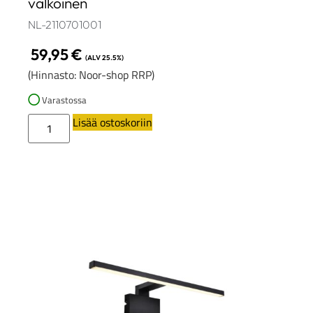
valkoinen
NL-2110701001
59,95
€
(ALV 25.5%)
(Hinnasto: Noor-shop RRP)
Varastossa
Lisää ostoskoriin