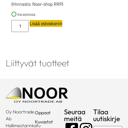
(Hinnasto: Noor-shop RRP)
Varastossa
Lisää ostoskoriin
Liittyvät tuotteet
Seuraa
Tilaa
Oy Noortrade
Oppaat
meitä
uutiskirje
Ab
Kuvastot
Hallimestarinkatu