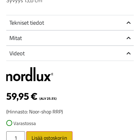
Syvyys 13,6 cm
Tekniset tiedot
Mitat
Videot
59,95
€
(ALV 25.5%)
(Hinnasto: Noor-shop RRP)
Varastossa
Lisää ostoskoriin