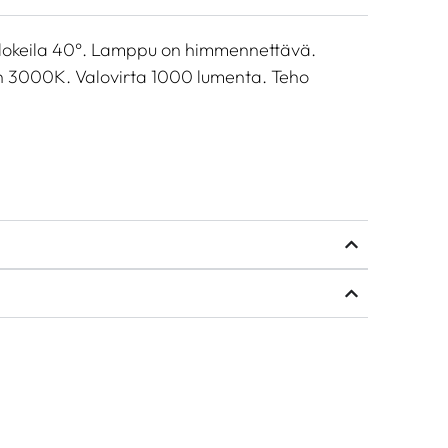
lokeila 40°. Lamppu on himmennettävä.
en 3000K. Valovirta 1000 lumenta. Teho