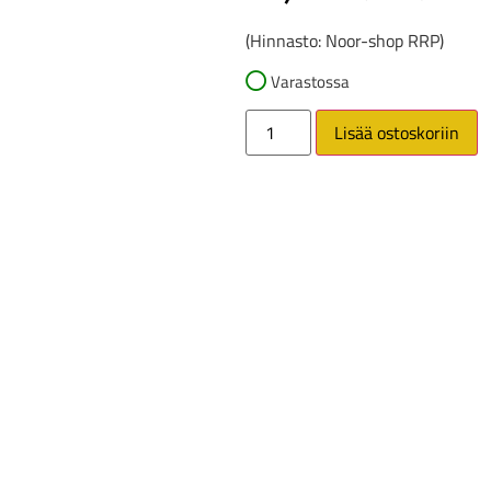
(Hinnasto: Noor-shop RRP)
Varastossa
Lisää ostoskoriin