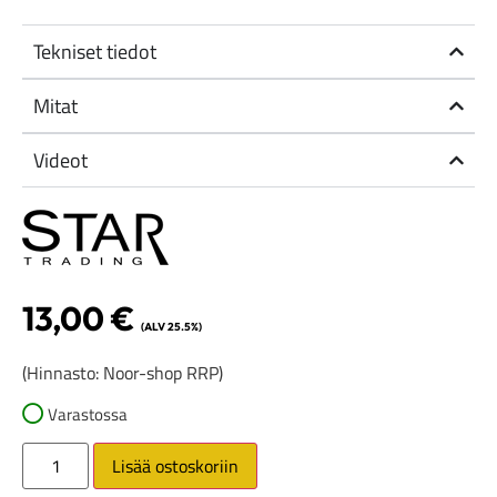
Tekniset tiedot
Mitat
Videot
13,00
€
(ALV 25.5%)
(Hinnasto: Noor-shop RRP)
Varastossa
Lisää ostoskoriin