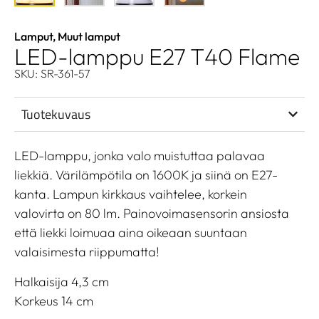
Lamput
,
Muut lamput
LED-lamppu E27 T40 Flame
SKU: SR-361-57
Tuotekuvaus
LED-lamppu, jonka valo muistuttaa palavaa
liekkiä. Värilämpötila on 1600K ja siinä on E27-
kanta. Lampun kirkkaus vaihtelee, korkein
valovirta on 80 lm. Painovoimasensorin ansiosta
että liekki loimuaa aina oikeaan suuntaan
valaisimesta riippumatta!
Halkaisija 4,3 cm
Korkeus 14 cm