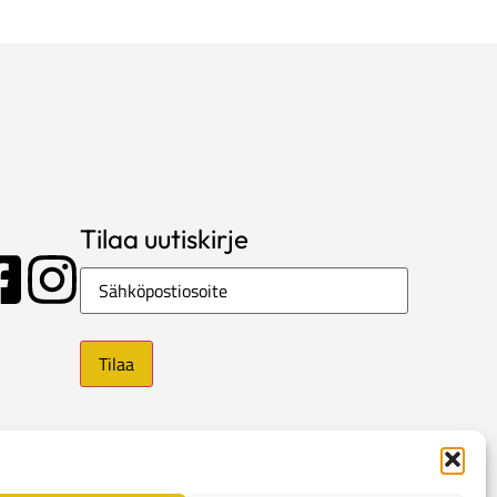
Tilaa uutiskirje
Sähköposti