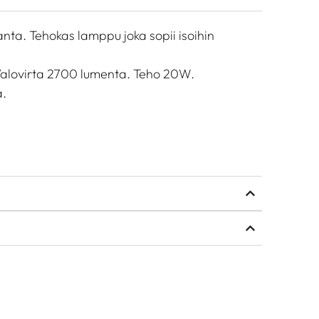
ta. Tehokas lamppu joka sopii isoihin
Valovirta 2700 lumenta. Teho 20W.
.