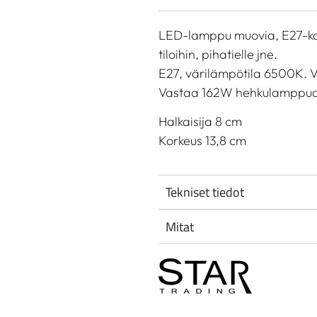
LED-lamppu muovia, E27-kan
tiloihin, pihatielle jne.
E27, värilämpötila 6500K. 
Vastaa 162W hehkulamppua
Halkaisija 8 cm
Korkeus 13,8 cm
Tekniset tiedot
Mitat