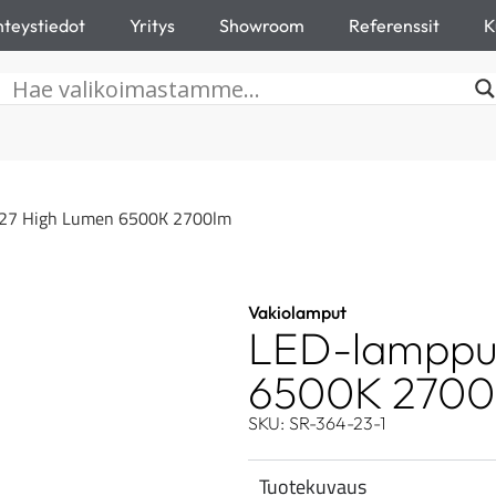
teystiedot
Yritys
Showroom
Referenssit
K
27 High Lumen 6500K 2700lm
Vakiolamput
LED-lamppu
6500K 2700
SKU: SR-364-23-1
Tuotekuvaus