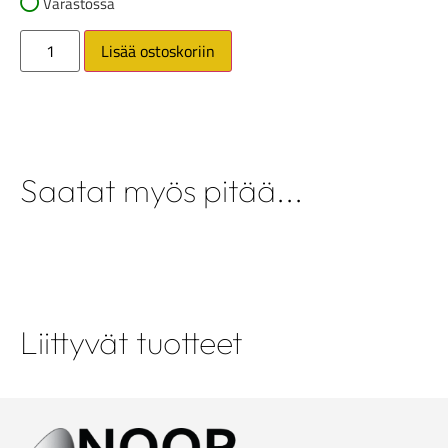
Varastossa
Lisää ostoskoriin
Saatat myös pitää...
Liittyvät tuotteet