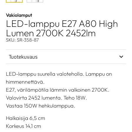
Vakiolamput
LED-lamppu E27 A80 High
Lumen 2700K 2452lm
SKU: SR-358-87
Tuotekuvaus
LED-lamppu suurella valoteholla. Lamppu on
himmennettävä.
E27, värilämpötila lämmin valkoinen 2700K.
Valovirta 2452 lumenta. Teho 18W.
Vastaa 150W hehkulamppua.
Halkaisija 6,5 cm
Korkeus 14,1 cm