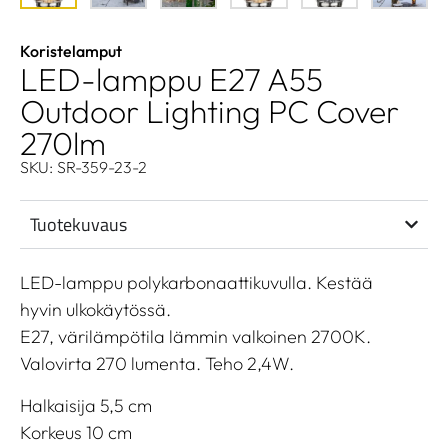
Koristelamput
LED-lamppu E27 A55
Outdoor Lighting PC Cover
270lm
SKU: SR-359-23-2
Tuotekuvaus
LED-lamppu polykarbonaattikuvulla. Kestää
hyvin ulkokäytössä.
E27, värilämpötila lämmin valkoinen 2700K.
Valovirta 270 lumenta. Teho 2,4W.
Halkaisija 5,5 cm
Korkeus 10 cm