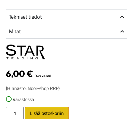
Tekniset tiedot
Mitat
6,00
€
(ALV 25.5%)
(Hinnasto: Noor-shop RRP)
Varastossa
Lisää ostoskoriin