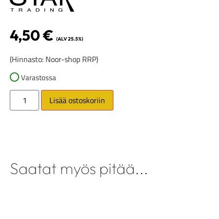
4,50
€
(ALV 25.5%)
(Hinnasto: Noor-shop RRP)
Varastossa
Lisää ostoskoriin
Saatat myös pitää...