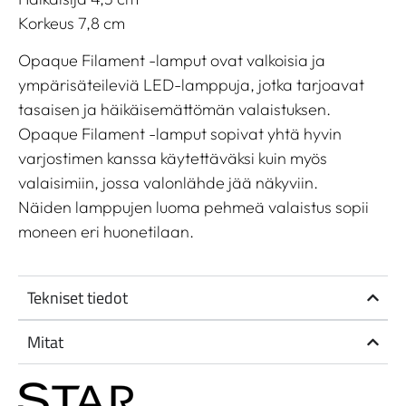
Korkeus 7,8 cm
Opaque Filament -lamput ovat valkoisia ja
ympärisäteileviä LED-lamppuja, jotka tarjoavat
tasaisen ja häikäisemättömän valaistuksen.
Opaque Filament -lamput sopivat yhtä hyvin
varjostimen kanssa käytettäväksi kuin myös
valaisimiin, jossa valonlähde jää näkyviin.
Näiden lamppujen luoma pehmeä valaistus sopii
moneen eri huonetilaan.
Tekniset tiedot
Mitat