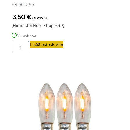
SR-305-55
3,50
€
(ALV 25.5%)
(Hinnasto: Noor-shop RRP)
Varastossa
Lisää ostoskoriin