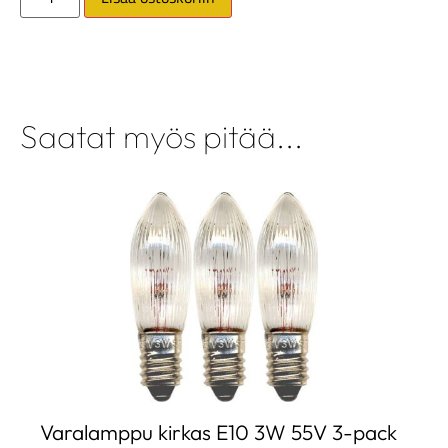
Saatat myös pitää...
Varalamppu kirkas E10 3W 55V 3-pack