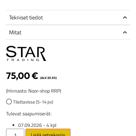
Tekniset tiedot
Mitat
75,00
€
(ALV 25.5%)
(Hinnasto: Noor-shop RRP)
Tilattavissa (5-14 pv)
Tulevat saapumiserät:
07.09.2026
- 4 kpl
Lisää ostoskoriin