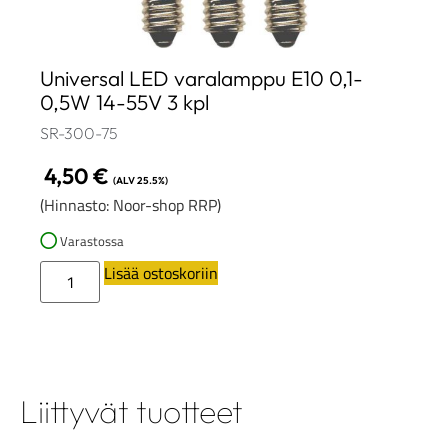
Universal LED varalamppu E10 0,1-
0,5W 14-55V 3 kpl
SR-300-75
4,50
€
(ALV 25.5%)
(Hinnasto: Noor-shop RRP)
Varastossa
Lisää ostoskoriin
Liittyvät tuotteet