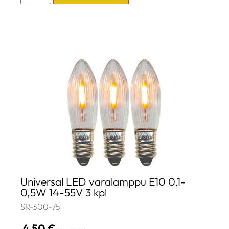
Universal LED varalamppu E10 0,1-
0,5W 14-55V 3 kpl
SR-300-75
4,50
€