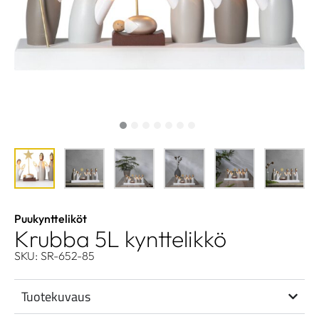
Puukyntteliköt
Krubba 5L kynttelikkö
SKU: SR-652-85
Tuotekuvaus