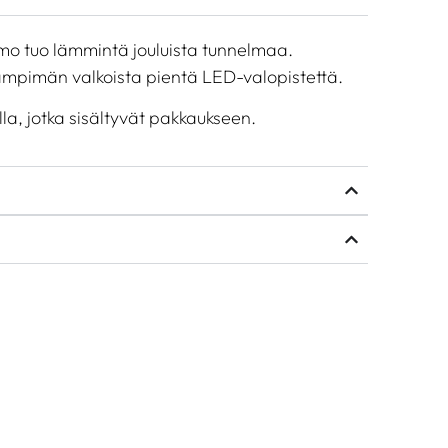
mo tuo lämmintä jouluista tunnelmaa.
lämpimän valkoista pientä LED-valopistettä.
lla, jotka sisältyvät pakkaukseen.