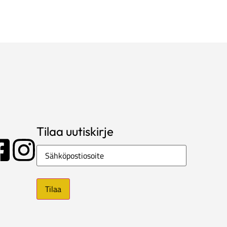
Tilaa uutiskirje
Sähköposti