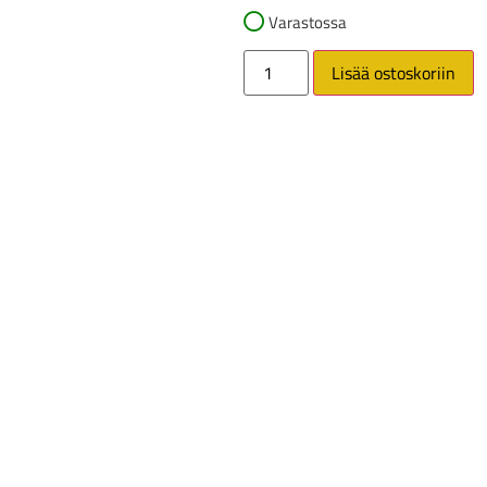
Varastossa
Lisää ostoskoriin