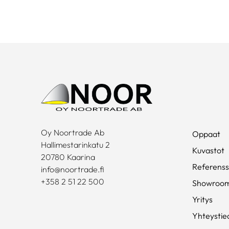
Oy Noortrade Ab
Oppaat
Hallimestarinkatu 2
Kuvastot
20780 Kaarina
Referenss
info@noortrade.fi
+358 2 51 22 500
Showroo
Yritys
Yhteystie