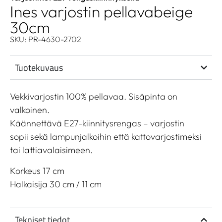
Ines varjostin pellavabeige
30cm
SKU: PR-4630-2702
Tuotekuvaus
Vekkivarjostin 100% pellavaa. Sisäpinta on
valkoinen.
Käännettävä E27-kiinnitysrengas – varjostin
sopii sekä lampunjalkoihin että kattovarjostimeksi
tai lattiavalaisimeen.
Korkeus 17 cm
Halkaisija 30 cm / 11 cm
Tekniset tiedot