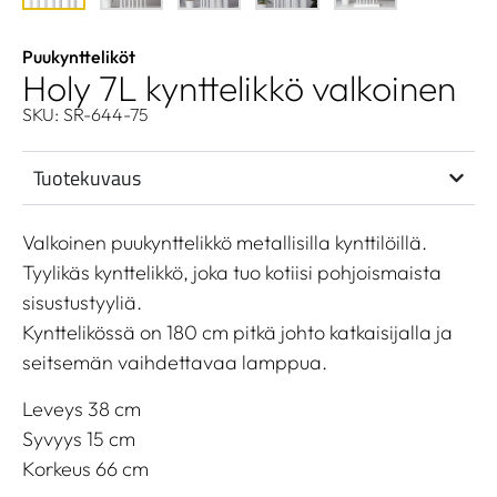
Puukyntteliköt
Holy 7L kynttelikkö valkoinen
SKU: SR-644-75
Tuotekuvaus
Valkoinen puukynttelikkö metallisilla kynttilöillä.
Tyylikäs kynttelikkö, joka tuo kotiisi pohjoismaista
sisustustyyliä.
Kynttelikössä on 180 cm pitkä johto katkaisijalla ja
seitsemän vaihdettavaa lamppua.
Leveys 38 cm
Syvyys 15 cm
Korkeus 66 cm