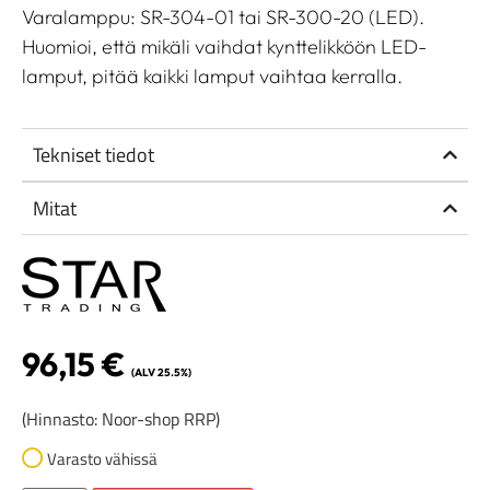
Varalamppu: SR-304-01 tai SR-300-20 (LED).
Huomioi, että mikäli vaihdat kynttelikköön LED-
lamput, pitää kaikki lamput vaihtaa kerralla.
Tekniset tiedot
Mitat
96,15
€
(ALV 25.5%)
(Hinnasto: Noor-shop RRP)
Varasto vähissä