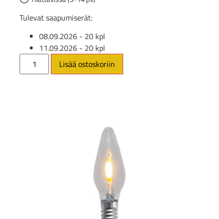
Tulevat saapumiserät:
08.09.2026
- 20 kpl
11.09.2026
- 20 kpl
Lisää ostoskoriin