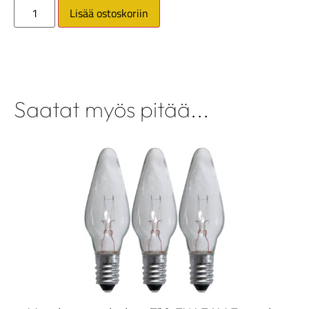
Lisää ostoskoriin
Saatat myös pitää...