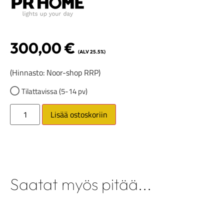
300,00
€
(ALV 25.5%)
(Hinnasto: Noor-shop RRP)
Tilattavissa (5-14 pv)
Lisää ostoskoriin
Saatat myös pitää...