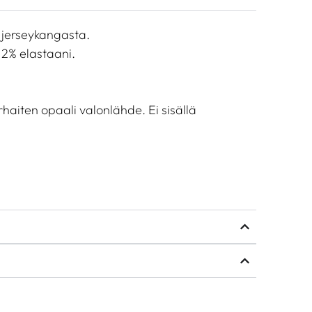
a jerseykangasta.
 2% elastaani.
haiten opaali valonlähde. Ei sisällä