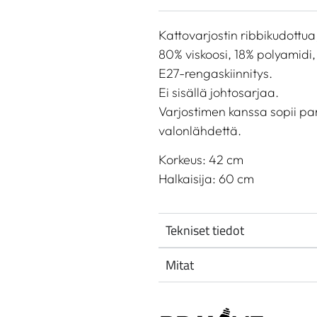
Kattovarjostin ribbikudottu
80% viskoosi, 18% polyamidi,
E27-rengaskiinnitys.
Ei sisällä johtosarjaa.
Varjostimen kanssa sopii par
valonlähdettä.
Korkeus: 42 cm
Halkaisija: 60 cm
Tekniset tiedot
Mitat