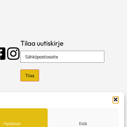
Tilaa uutiskirje
Sähköposti
Hyväksyn
Estä