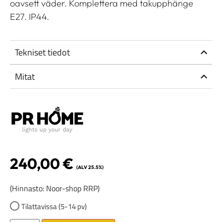
oavsett väder. Komplettera med takupphänge
E27. IP44.
Tekniset tiedot
Mitat
240,00
€
(ALV 25.5%)
(Hinnasto: Noor-shop RRP)
Tilattavissa (5-14 pv)