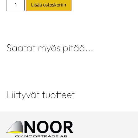
Lisää ostoskoriin
Saatat myös pitää...
Liittyvät tuotteet