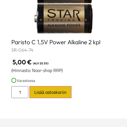
Paristo C 1,5V Power Alkaline 2 kpl
SR-064-74
5,00
€
(ALV 25.5%)
(Hinnasto: Noor-shop RRP)
Varastossa
Lisää ostoskoriin