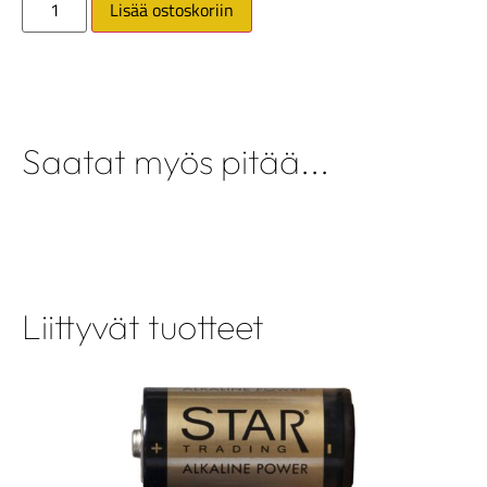
Lisää ostoskoriin
Saatat myös pitää...
Liittyvät tuotteet