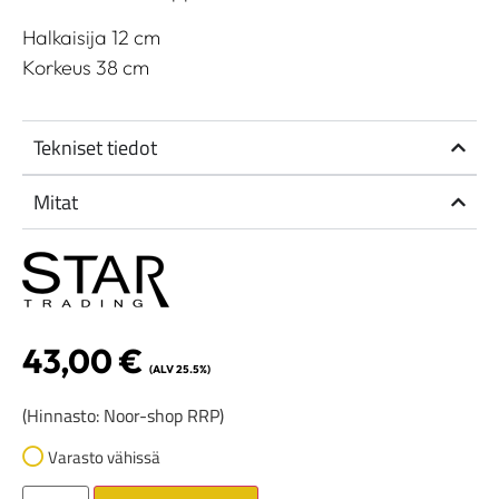
Halkaisija 12 cm
Korkeus 38 cm
Tekniset tiedot
Mitat
43,00
€
(ALV 25.5%)
(Hinnasto: Noor-shop RRP)
Varasto vähissä