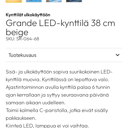
Kynttilät ulkokäyttöön
Grande LED-kynttilä 38 cm
beige
SKU: SR-064-68
Tuotekuvaus
Sisä- ja ulkokäyttöön sopiva suurikokoinen LED-
kynttilä muovia. Kynttilässä on lepattava valo.
Ajastintoiminnon avulla kynttilä palaa 6 tunnin
ajan kerrallaan ja syttyy seuraavana päivänä
samaan aikaan uudelleen.
Toimii kolmella C-paristolla, jotka eivät sisälly
pakkaukseen.
Kiinteä LED, lamppua ei voi vaihtaa.