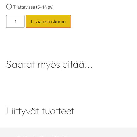
Tilattavissa (5-14 pv)
Lisää ostoskoriin
Saatat myös pitää...
Liittyvät tuotteet