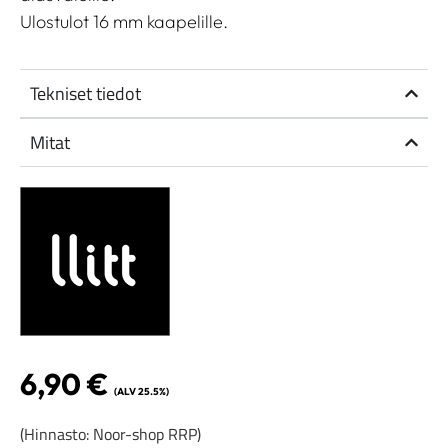
Ulostulot 16 mm kaapelille.
Tekniset tiedot
Mitat
6,90
€
(ALV 25.5%)
(Hinnasto: Noor-shop RRP)