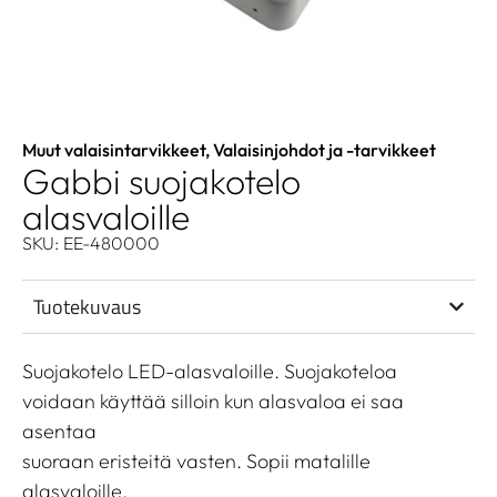
Muut valaisintarvikkeet
,
Valaisinjohdot ja -tarvikkeet
Gabbi suojakotelo
alasvaloille
SKU: EE-480000
Tuotekuvaus
Suojakotelo LED-alasvaloille. Suojakoteloa
voidaan käyttää silloin kun alasvaloa ei saa
asentaa
suoraan eristeitä vasten. Sopii matalille
alasvaloille.