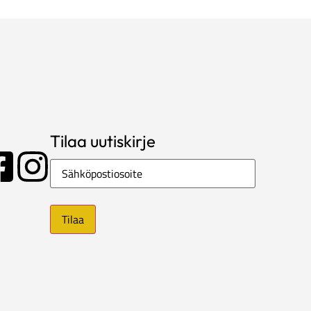
Tilaa uutiskirje
Sähköposti