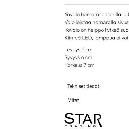
Yövalo hämäräsensorilla ja 
Valo loistaa hämärällä sivust
Yövalo on helppo kytkeä suo
Kiinteä LED, lamppua ei voi
Leveys 6 cm
Syvyys 6 cm
Korkeus 7 cm
Tekniset tiedot
Mitat