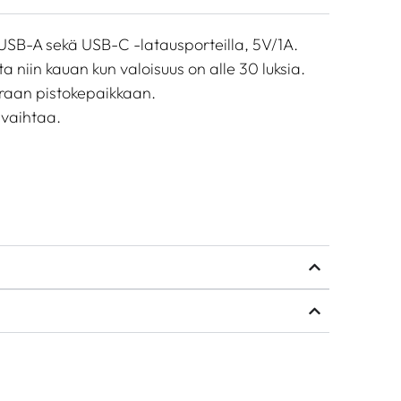
USB-A sekä USB-C -latausporteilla, 5V/1A.
a niin kauan kun valoisuus on alle 30 luksia.
raan pistokepaikkaan.
 vaihtaa.