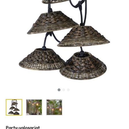
Party-valosarjat