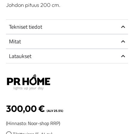
Johdon pituus 200 cm.
Tekniset tiedot
Mitat
Lataukset
300,00
€
(ALV 25.5%)
(Hinnasto: Noor-shop RRP)