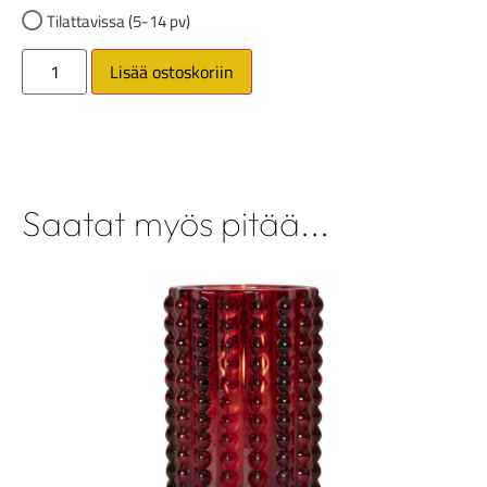
Tilattavissa (5-14 pv)
Lisää ostoskoriin
Saatat myös pitää...