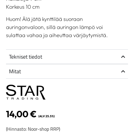
Korkeus 10 cm
Huom! Älä jätä kynttilää suoraan
auringonvaloon, sillä auringon lämpö voi
sulattaa vahaa ja aiheuttaa värjäytymistä.
Tekniset tiedot
Mitat
14,00
€
(ALV 25.5%)
(Hinnasto: Noor-shop RRP)