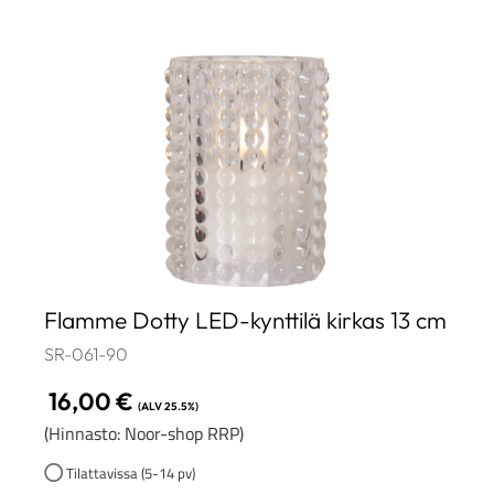
Flamme Dotty LED-kynttilä kirkas 13 cm
SR-061-90
16,00
€
(ALV 25.5%)
(Hinnasto: Noor-shop RRP)
Tilattavissa (5-14 pv)