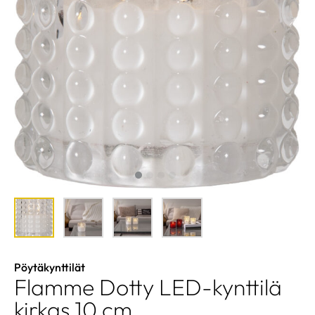
Pöytäkynttilät
Flamme Dotty LED-kynttilä
kirkas 10 cm