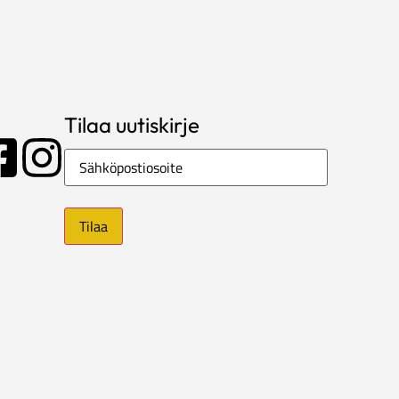
Tilaa uutiskirje
Sähköposti