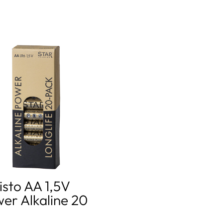
isto AA 1,5V
er Alkaline 20