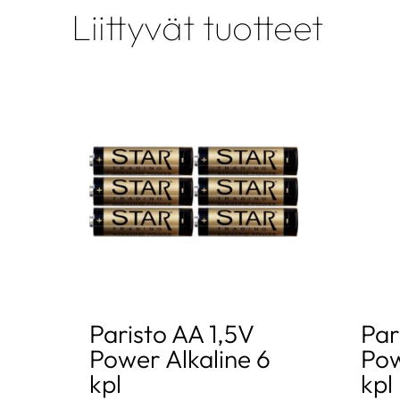
Liittyvät tuotteet
Paristo AA 1,5V
Par
Power Alkaline 6
Pow
kpl
kpl