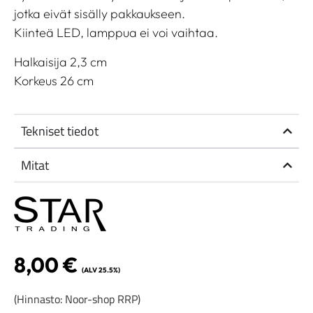
jotka eivät sisälly pakkaukseen.
Kiinteä LED, lamppua ei voi vaihtaa.
Halkaisija 2,3 cm
Korkeus 26 cm
Tekniset tiedot
Mitat
8,00
€
(ALV 25.5%)
(Hinnasto: Noor-shop RRP)