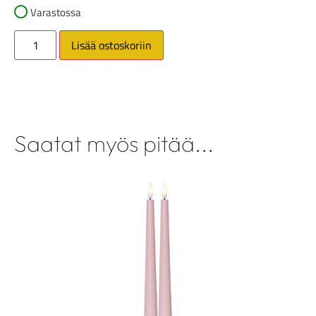
Varastossa
Lisää ostoskoriin
Saatat myös pitää...