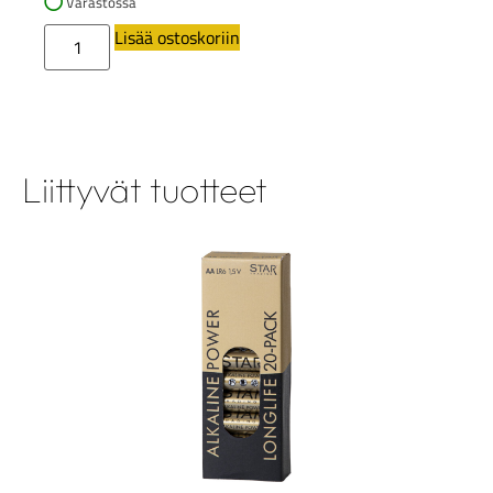
Varastossa
Lisää ostoskoriin
Liittyvät tuotteet