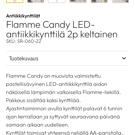
Antiikkikynttilät
Flamme Candy LED-
antiikkikynttilä 2p keltainen
SKU: SR-060-22
Tuotekuvaus
Flamme Candy on muovista valmistettu
pastellisävyinen LED-antiikkikynttilä aidon
näköisellä lämpimän valkoisella Flamme-liekillä.
Pakkaus sisältää kaksi kynttilää.
Ajastintoiminnon avulla kynttilät palavat 6 tunnin
ajan kerrallaan ja syttyvät seuraavana päivänä
samaan aikaan uudelleen.
Kynttilät toimivat yhteensä neljällä AA-paristolla,