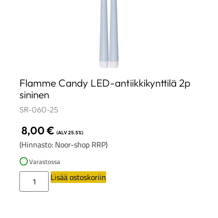
Flamme Candy LED-antiikkikynttilä 2p
sininen
SR-060-25
8,00
€
(ALV 25.5%)
(Hinnasto: Noor-shop RRP)
Varastossa
Lisää ostoskoriin