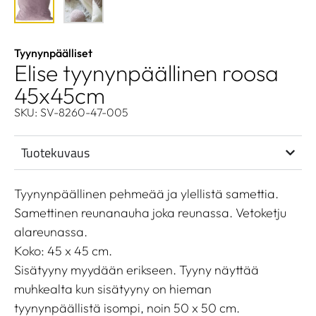
Tyynynpäälliset
Elise tyynynpäällinen roosa
45x45cm
SKU: SV-8260-47-005
Tuotekuvaus
Tyynynpäällinen pehmeää ja ylellistä samettia.
Samettinen reunanauha joka reunassa. Vetoketju
alareunassa.
Koko: 45 x 45 cm.
Sisätyyny myydään erikseen. Tyyny näyttää
muhkealta kun sisätyyny on hieman
tyynynpäällistä isompi, noin 50 x 50 cm.