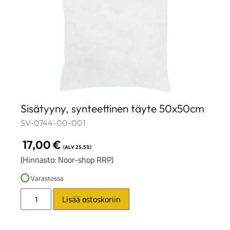
Sisätyyny, synteettinen täyte 50x50cm
SV-0744-00-001
17,00
€
(ALV 25.5%)
(Hinnasto: Noor-shop RRP)
Varastossa
Lisää ostoskoriin