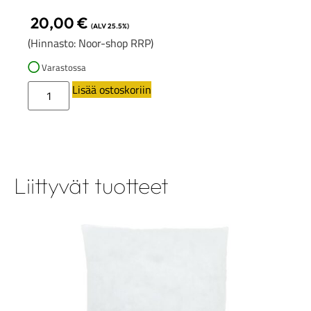
20,00
€
(ALV 25.5%)
(Hinnasto: Noor-shop RRP)
Varastossa
Lisää ostoskoriin
Liittyvät tuotteet