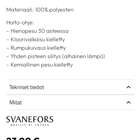
Materiaali: 100% polyesteri
Hoito-ohje:
– Hienopesu 30 asteessa
– Kloorivalkaisu kielletty
– Rumpukuivaus kielletty
– Yhden pisteen silitys (alhainen lämpö)
– Kemiallinen pesu kielletty
Tekniset tiedot
Mitat