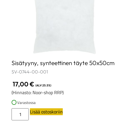
Sisätyyny, synteettinen täyte 50x50cm
SV-0744-00-001
17,00
€
(ALV 25.5%)
(Hinnasto: Noor-shop RRP)
Varastossa
Lisää ostoskoriin