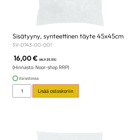
Sisätyyny, synteettinen täyte 45x45cm
SV-0743-00-001
16,00
€
(ALV 25.5%)
(Hinnasto: Noor-shop RRP)
Varastossa
Lisää ostoskoriin