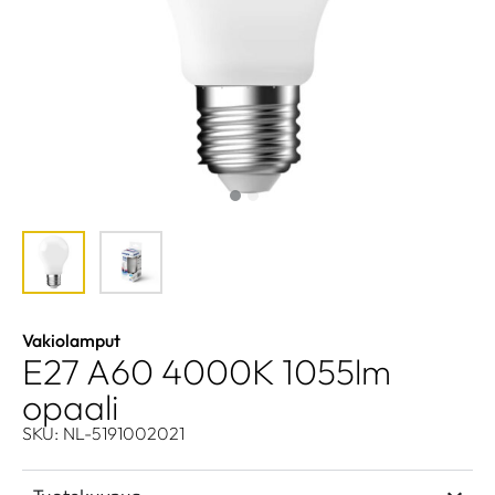
Vakiolamput
E27 A60 4000K 1055lm
opaali
SKU: NL-5191002021