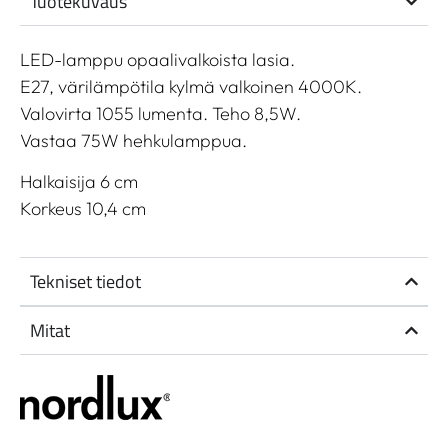
Tuotekuvaus
LED-lamppu opaalivalkoista lasia.
E27, värilämpötila kylmä valkoinen 4000K.
Valovirta 1055 lumenta. Teho 8,5W.
Vastaa 75W hehkulamppua.
Halkaisija 6 cm
Korkeus 10,4 cm
Tekniset tiedot
Mitat