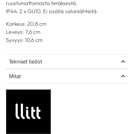
ruostumattomasta teräksestä.
IP44. 2 x GU10. Ei sisällä valonlähteitä.
Korkeus: 20,8 cm
Leveys: 7,6 cm
Syvyys: 10,6 cm
Tekniset tiedot
Mitat