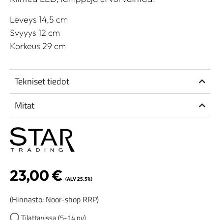
Leveys 14,5 cm
Svyyys 12 cm
Korkeus 29 cm
Tekniset tiedot
Mitat
23,00
€
(ALV 25.5%)
(Hinnasto: Noor-shop RRP)
Tilattavissa (5-14 pv)