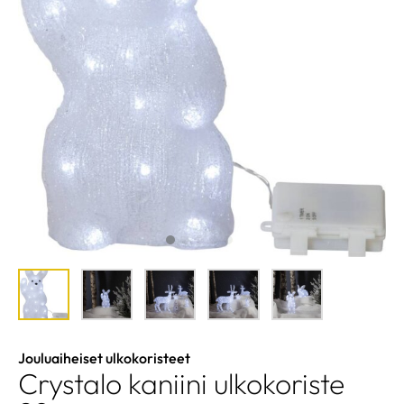
Jouluaiheiset ulkokoristeet
Crystalo kaniini ulkokoriste