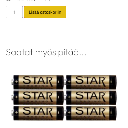
Lisää ostoskoriin
Saatat myös pitää...