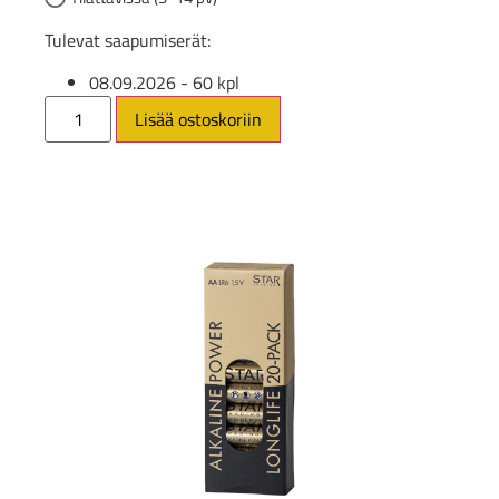
Tulevat saapumiserät:
08.09.2026
- 60 kpl
Lisää ostoskoriin