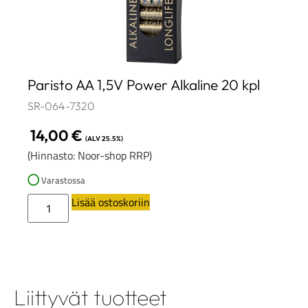
Paristo AA 1,5V Power Alkaline 20 kpl
SR-064-7320
14,00
€
(ALV 25.5%)
(Hinnasto: Noor-shop RRP)
Varastossa
Lisää ostoskoriin
Liittyvät tuotteet