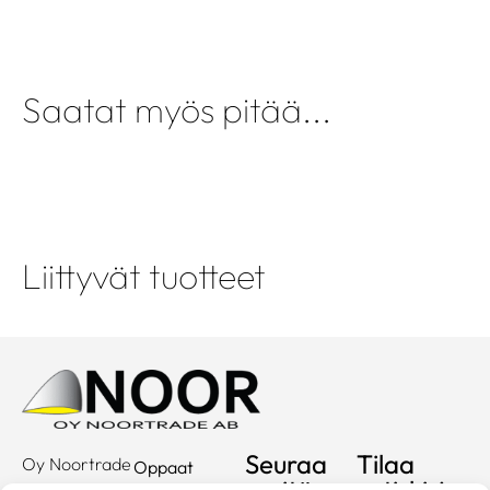
Saatat myös pitää...
Liittyvät tuotteet
Seuraa
Tilaa
Oy Noortrade
Oppaat
meitä
uutiskirje
Ab