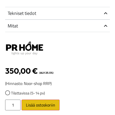
Tekniset tiedot
Mitat
350,00
€
(ALV 25.5%)
(Hinnasto: Noor-shop RRP)
Tilattavissa (5-14 pv)
Lisää ostoskoriin