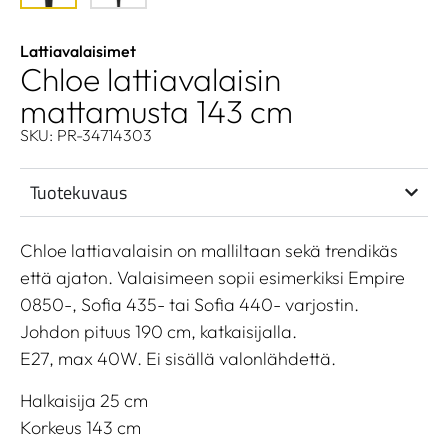
Lattiavalaisimet
Chloe lattiavalaisin
mattamusta 143 cm
SKU: PR-34714303
Tuotekuvaus
Chloe lattiavalaisin on malliltaan sekä trendikäs
että ajaton. Valaisimeen sopii esimerkiksi Empire
0850-, Sofia 435- tai Sofia 440- varjostin.
Johdon pituus 190 cm, katkaisijalla.
E27, max 40W. Ei sisällä valonlähdettä.
Halkaisija 25 cm
Korkeus 143 cm