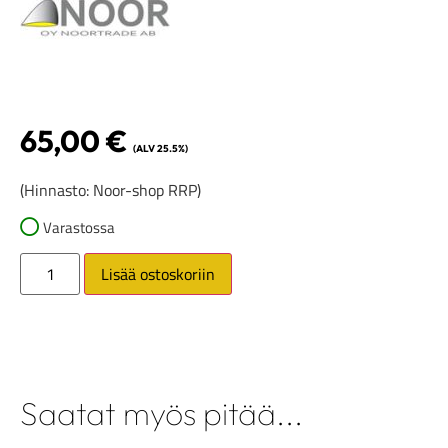
65,00
€
(ALV 25.5%)
(Hinnasto: Noor-shop RRP)
Varastossa
Lisää ostoskoriin
Saatat myös pitää...