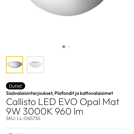
Outlet
Sisävalaisintarjoukset
,
Plafondit ja kattovalaisimet
Callisto LED EVO Opal Mat
9W 3000K 960 lm
SKU: LL-065736