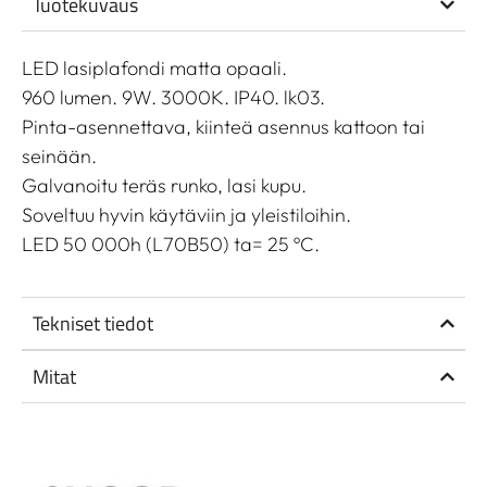
Tuotekuvaus
LED lasiplafondi matta opaali.
960 lumen. 9W. 3000K. IP40. lk03.
Pinta-asennettava, kiinteä asennus kattoon tai
seinään.
Galvanoitu teräs runko, lasi kupu.
Soveltuu hyvin käytäviin ja yleistiloihin.
LED 50 000h (L70B50) ta= 25 ºC.
Tekniset tiedot
Mitat