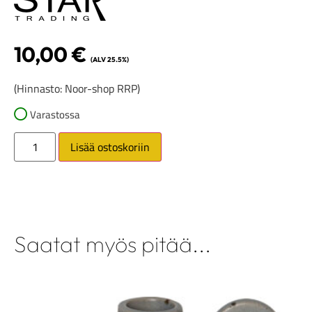
10,00
€
(ALV 25.5%)
(Hinnasto: Noor-shop RRP)
Varastossa
Lisää ostoskoriin
Saatat myös pitää...