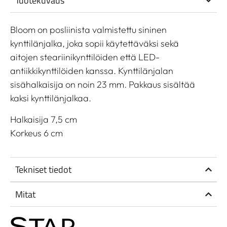
Tuotekuvaus
Bloom on posliinista valmistettu sininen
kynttilänjalka, joka sopii käytettäväksi sekä
aitojen steariinikynttilöiden että LED-
antiikkikynttilöiden kanssa. Kynttilänjalan
sisähalkaisija on noin 23 mm. Pakkaus sisältää
kaksi kynttilänjalkaa.
Halkaisija 7,5 cm
Korkeus 6 cm
Tekniset tiedot
Mitat