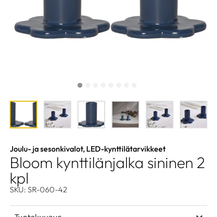
Joulu- ja sesonkivalot
,
LED-kynttilätarvikkeet
Bloom kynttilänjalka sininen 2
kpl
SKU: SR-060-42