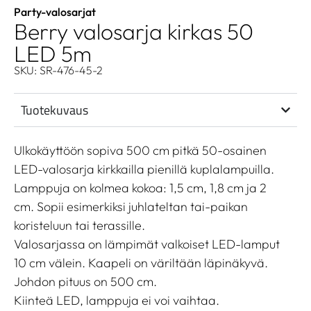
Party-valosarjat
Berry valosarja kirkas 50
LED 5m
SKU: SR-476-45-2
Tuotekuvaus
Ulkokäyttöön sopiva 500 cm pitkä 50-osainen
LED-valosarja kirkkailla pienillä kuplalampuilla.
Lamppuja on kolmea kokoa: 1,5 cm, 1,8 cm ja 2
cm. Sopii esimerkiksi juhlateltan tai-paikan
koristeluun tai terassille.
Valosarjassa on lämpimät valkoiset LED-lamput
10 cm välein. Kaapeli on väriltään läpinäkyvä.
Johdon pituus on 500 cm.
Kiinteä LED, lamppuja ei voi vaihtaa.