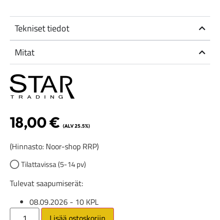
Tekniset tiedot
Mitat
18,00
€
(ALV 25.5%)
(Hinnasto: Noor-shop RRP)
Tilattavissa (5-14 pv)
Tulevat saapumiserät:
08.09.2026
- 10 KPL
Lisää ostoskoriin