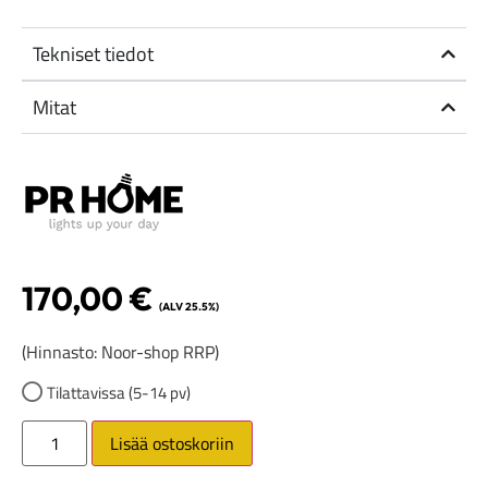
Tekniset tiedot
Mitat
170,00
€
(ALV 25.5%)
(Hinnasto: Noor-shop RRP)
Tilattavissa (5-14 pv)
Lisää ostoskoriin