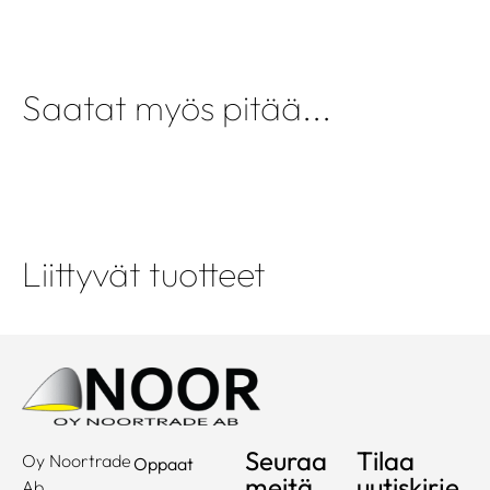
Saatat myös pitää...
Liittyvät tuotteet
Seuraa
Tilaa
Oy Noortrade
Oppaat
meitä
uutiskirje
Ab