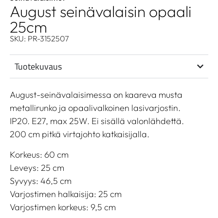
August seinävalaisin opaali
25cm
SKU: PR-3152507
Tuotekuvaus
August-seinävalaisimessa on kaareva musta
metallirunko ja opaalivalkoinen lasivarjostin.
IP20. E27, max 25W. Ei sisällä valonlähdettä.
200 cm pitkä virtajohto katkaisijalla.
Korkeus: 60 cm
Leveys: 25 cm
Syvyys: 46,5 cm
Varjostimen halkaisija: 25 cm
Varjostimen korkeus: 9,5 cm