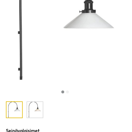
Seinävalaisimet