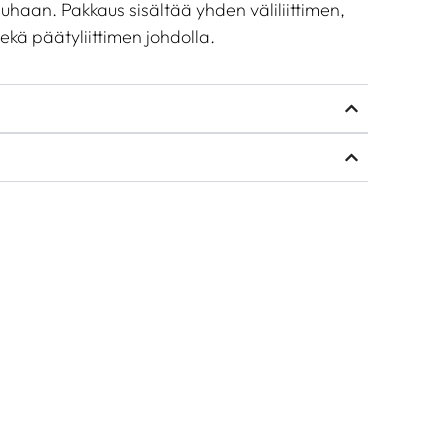
auhaan. Pakkaus sisältää yhden väliliittimen,
sekä päätyliittimen johdolla.