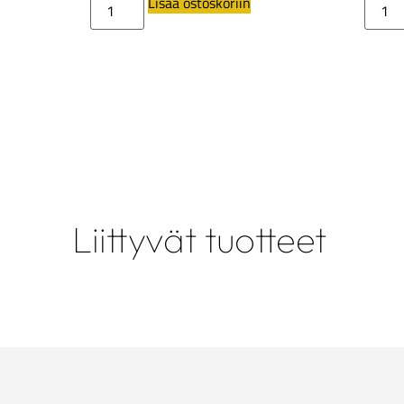
Lisää ostoskoriin
Liittyvät tuotteet