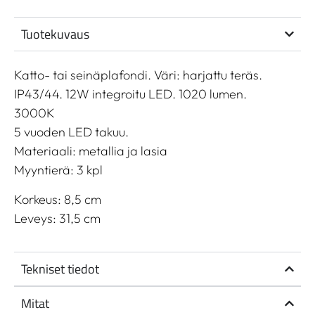
Tuotekuvaus
Katto- tai seinäplafondi. Väri: harjattu teräs.
IP43/44. 12W integroitu LED. 1020 lumen.
3000K
5 vuoden LED takuu.
Materiaali: metallia ja lasia
Myyntierä: 3 kpl
Korkeus: 8,5 cm
Leveys: 31,5 cm
Tekniset tiedot
Mitat