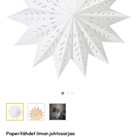
Paperitähdet ilman johtosarjaa