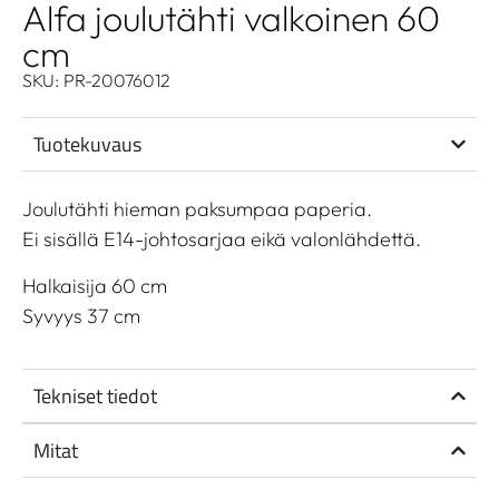
Alfa joulutähti valkoinen 60
cm
SKU: PR-20076012
Tuotekuvaus
Joulutähti hieman paksumpaa paperia.
Ei sisällä E14-johtosarjaa eikä valonlähdettä.
Halkaisija 60 cm
Syvyys 37 cm
Tekniset tiedot
Mitat