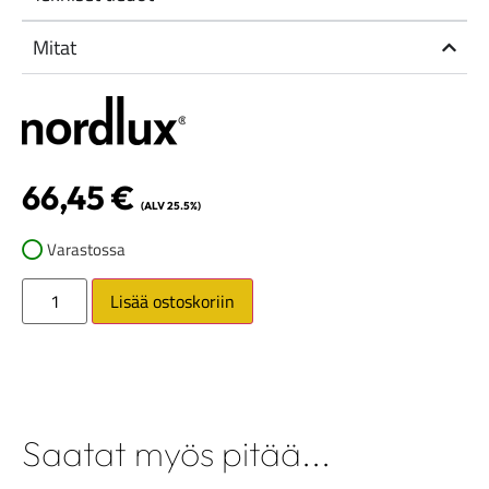
Mitat
66,45
€
(ALV 25.5%)
Varastossa
Lisää ostoskoriin
Saatat myös pitää...