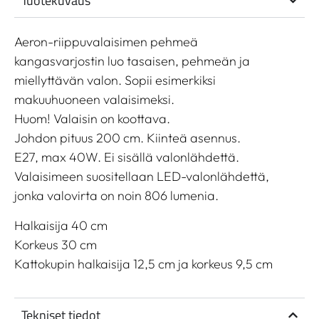
Tuotekuvaus
Aeron-riippuvalaisimen pehmeä
kangasvarjostin luo tasaisen, pehmeän ja
miellyttävän valon. Sopii esimerkiksi
makuuhuoneen valaisimeksi.
Huom! Valaisin on koottava.
Johdon pituus 200 cm. Kiinteä asennus.
E27, max 40W. Ei sisällä valonlähdettä.
Valaisimeen suositellaan LED-valonlähdettä,
jonka valovirta on noin 806 lumenia.
Halkaisija 40 cm
Korkeus 30 cm
Kattokupin halkaisija 12,5 cm ja korkeus 9,5 cm
Tekniset tiedot