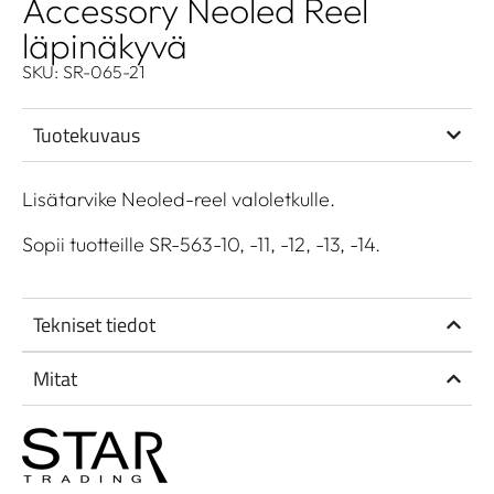
Accessory Neoled Reel
läpinäkyvä
SKU: SR-065-21
Tuotekuvaus
Lisätarvike Neoled-reel valoletkulle.
Sopii tuotteille SR-563-10, -11, -12, -13, -14.
Tekniset tiedot
Mitat