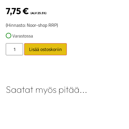
7,75
€
(ALV 25.5%)
(Hinnasto: Noor-shop RRP)
Varastossa
Lisää ostoskoriin
Saatat myös pitää...