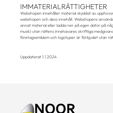
IMMATERIALRÄTTIGHETER
Webshopen innehåller material skyddat av upphovsrätt
webshopen och dess innehåll. Webshopens användare ha
annat material eller ladda ner på egen dator på något
musik) utan rättens innehavares skriftliga medg
företagsemblem och logotyper är förbjudet utan rätt
Uppdaterat 1.1.2024