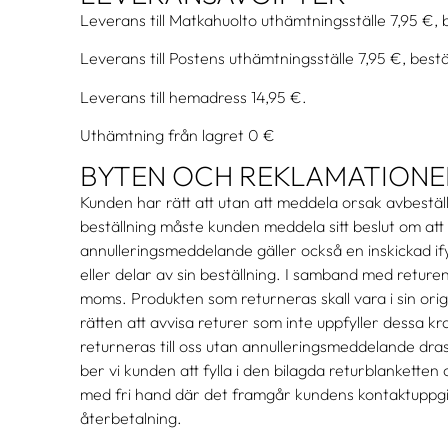
Leverans till Matkahuolto uthämtningsställe 7,95 €, b
Leverans till Postens uthämtningsställe 7,95 €, bestä
Leverans till hemadress 14,95 €.
Uthämtning från lagret 0 €
BYTEN OCH REKLAMATIONE
Kunden har rätt att utan att meddela orsak avbestäl
beställning måste kunden meddela sitt beslut om att a
annulleringsmeddelande gäller också en inskickad if
eller delar av sin beställning.
I samband med returen
moms. Produkten som returneras skall vara i sin origi
rätten att avvisa returer som inte uppfyller dessa 
returneras till oss utan annulleringsmeddelande dra
ber vi kunden att fylla i den bilagda returblanketten
med fri hand där det framgår kundens kontaktuppgi
återbetalning.