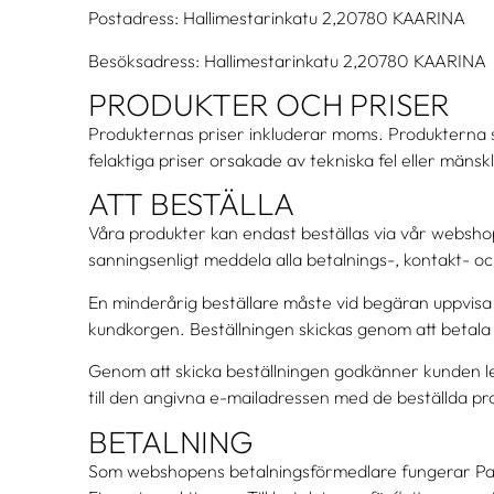
Postadress: Hallimestarinkatu 2,20780 KAARINA
Besöksadress: Hallimestarinkatu 2,20780 KAARINA
PRODUKTER OCH PRISER
Produkternas priser inkluderar moms. Produkterna säljs 
felaktiga priser orsakade av tekniska fel eller mänsk
ATT BESTÄLLA
Våra produkter kan endast beställas via vår websho
sanningsenligt meddela alla betalnings-, kontakt- oc
En minderårig beställare måste vid begäran uppvisa e
kundkorgen. Beställningen skickas genom att betala
Genom att skicka beställningen godkänner kunden lev
till den angivna e-mailadressen med de beställda pr
BETALNING
Som webshopens betalningsförmedlare fungerar Paytra