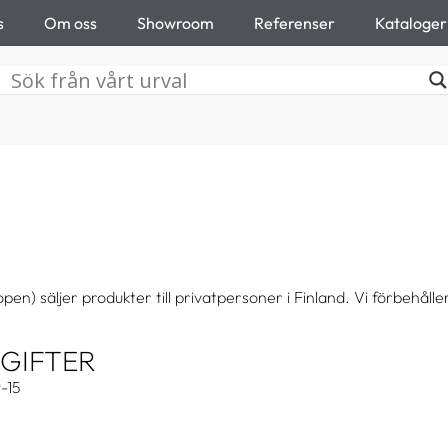
s
Om oss
Showroom
Referenser
Kataloger
 säljer produkter till privatpersoner i Finland. Vi förbehåller 
GIFTER
-15