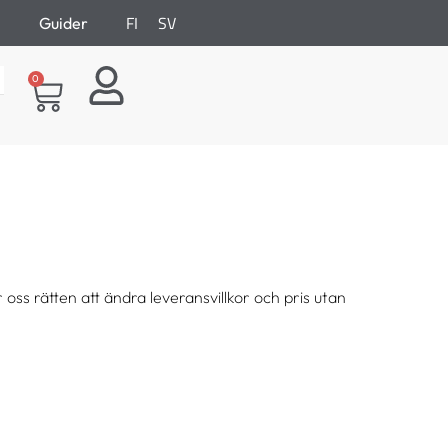
FI
SV
Guider
0
oss rätten att ändra leveransvillkor och pris utan