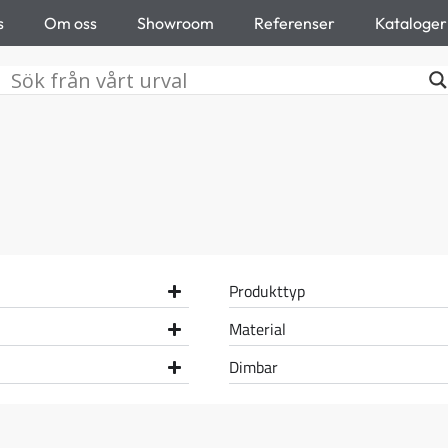
s
Om oss
Showroom
Referenser
Kataloger
e
Produkttyp
Material
Dimbar