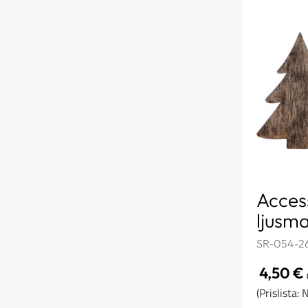
Acces
ljusma
SR-054-26
4,50
€
(Prislista: