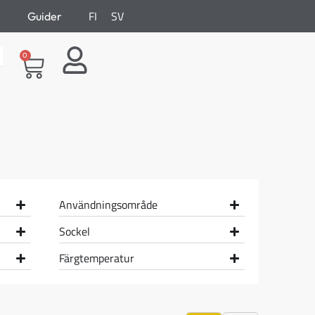
FI
SV
Guider
0
Användningsområde
Sockel
Färgtemperatur