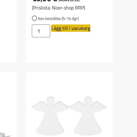
(MOMS 25.5%)
(Prislista: Noor-shop RRP)
Kan beställas (5-14 dgr)
Lägg till i varukorg