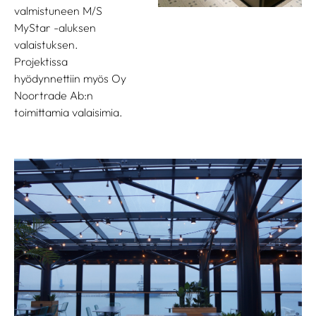
valmistuneen M/S
MyStar -aluksen
valaistuksen.
Projektissa
hyödynnettiin myös Oy
Noortrade Ab:n
toimittamia valaisimia.