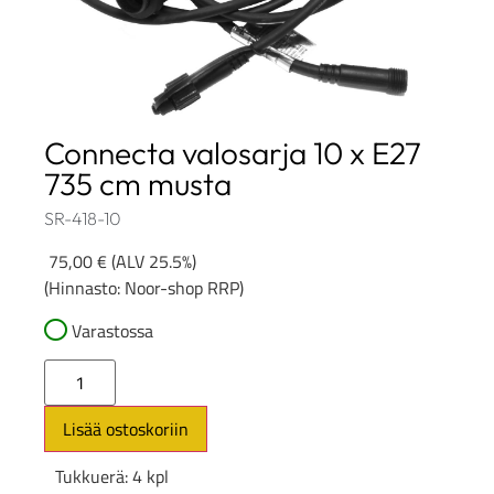
Connecta valosarja 10 x E27
735 cm musta
SR-418-10
75,00
€
(ALV 25.5%)
(Hinnasto: Noor-shop RRP)
Varastossa
Lisää ostoskoriin
Tukkuerä: 4 kpl